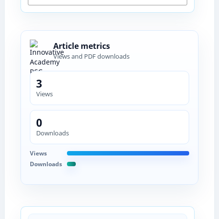
Article metrics
Views and PDF downloads
3
Views
0
Downloads
Views
Downloads