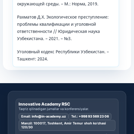
окружающей среды. – М.: Норма, 2019.
Рахматов Д.Х. Экологическое преступление:
проблемы квалификации и уголовной
ответственности // Юридическая наука
Узбекистана. – 2021. – №3.
Уголовный кодекс Республики Узбекистан. –
Ташкент: 2024.
Innovative Academy RSC
Taqriz qilinadigan jurnallar va konferensiyalar.
Email:
info@in-academy.uz
Tel.:
+998 93 569 23 06
Manzil: 100017, Toshkent, Amir Temur shoh ko’chasi
120/30