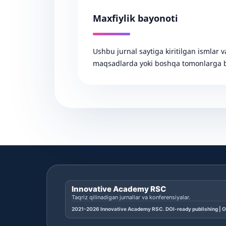
Maxfiylik bayonoti
Ushbu jurnal saytiga kiritilgan ismlar 
maqsadlarda yoki boshqa tomonlarga b
Innovative Academy RSC
Taqriz qilinadigan jurnallar va konferensiyalar.
2021-2026 Innovative Academy RSC. DOI-ready publishing | O