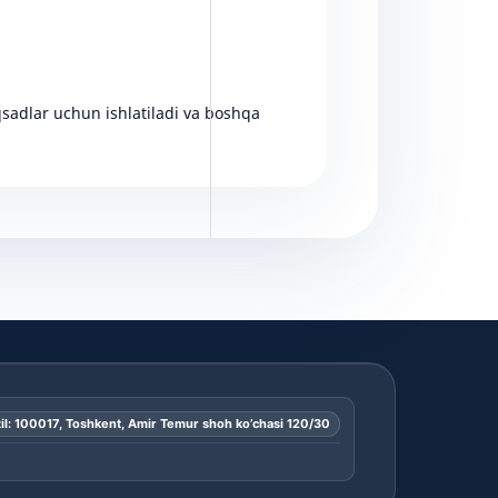
qsadlar uchun ishlatiladi va boshqa
il: 100017, Toshkent, Amir Temur shoh ko’chasi 120/30