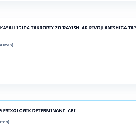
KASALLIGIDA TAKRORIY ZO‘RAYISHLAR RIVOJLANISHIGA TA’
(Автор)
G PSIXOLOGIK DETERMINANTLARI
втор)