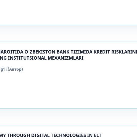
AROITIDA O‘ZBEKISTON BANK TIZIMIDA KREDIT RISKLARIN
NG INSTITUTSIONAL MEXANIZMLARI
‘li (Автор)
Y THROUGH DIGITAL TECHNOLOGIES IN ELT