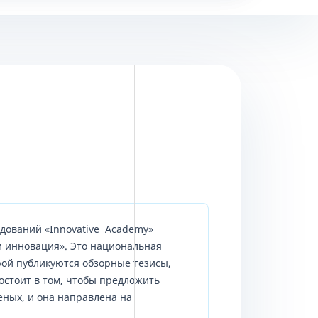
дований «Innovative Academy»
и инновация». Это национальная
рой публикуются обзорные тезисы,
остоит в том, чтобы предложить
ных, и она направлена на