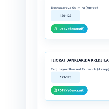
Dosnazarova Gulmira (Автор)
120-122
PDF (Узбекский)
TIJORAT BANKLARIDA KREDITLA
Tadjibayev Sherzod Tairovich (Автор
123-125
PDF (Узбекский)