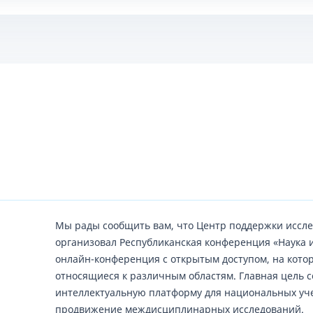
Мы рады сообщить вам, что Центр поддержки иссле
организовал Республиканская конференция «Наука 
онлайн-конференция с открытым доступом, на кото
относящиеся к различным областям. Главная цель с
интеллектуальную платформу для национальных уче
продвижение междисциплинарных исследований.