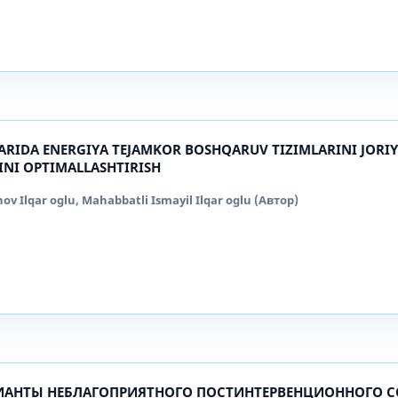
RIDA ENERGIYA TEJAMKOR BOSHQARUV TIZIMLARINI JORIY
INI OPTIMALLASHTIRISH
v Ilqar oglu, Mahabbatli Ismayil Ilqar oglu (Автор)
РИАНТЫ НЕБЛАГОПРИЯТНОГО ПОСТИНТЕРВЕНЦИОННОГО 