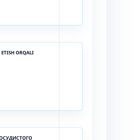
 ETISH ORQALI
СОСУДИСТОГО