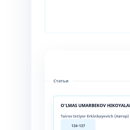
Статьи
O‘LMAS UMARBEKOV HIKOYALA
Tairov Ixtiyor Erkinbayevich (Автор)
134-137