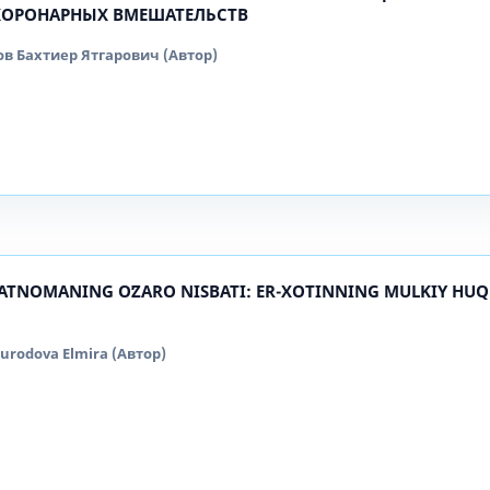
КОРОНАРНЫХ ВМЕШАТЕЛЬСТВ
 Бахтиер Ятгарович (Автор)
ATNOMANING OʻZARO NISBATI: ER-XOTINNING MULKIY HU
urodova Elmira (Автор)