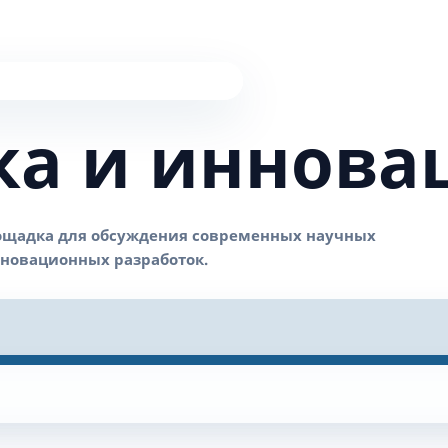
ка и иннова