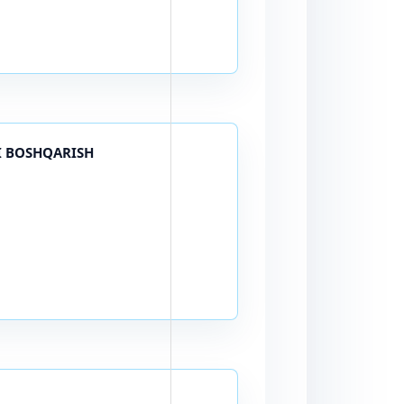
I BOSHQARISH