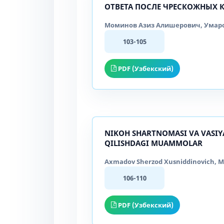
ОТВЕТА ПОСЛЕ ЧРЕСКОЖНЫХ 
Моминов Азиз Алишерович, Умаров
103-105
PDF (Узбекский)
NIKOH SHARTNOMASI VA VASIY
QILISHDAGI MUAMMOLAR
Axmadov Sherzod Xusniddinovich, M
106-110
PDF (Узбекский)