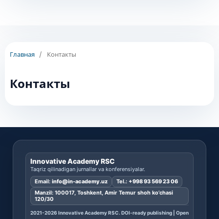
Главная
/
Контакты
Контакты
Innovative Academy RSC
Taqriz qilinadigan jurnallar va konferensiyalar.
Email:
info@in-academy.uz
Tel.:
+998 93 569 23 06
Manzil: 100017, Toshkent, Amir Temur shoh ko’chasi
120/30
2021-2026 Innovative Academy RSC. DOI-ready publishing | Open