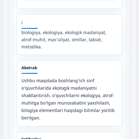
;
biologiya, ekologiya, ekologik madaniyat,
atrof-muhit, mas’uliyat, omillar, tabiat,
metodika.
Abstrak
Ushbu maqolada boshlang‘ich sinf
o‘quvchilarida ekologik madaniyatni
shakllantirish, o‘quvchilarni ekologiya, atrof-
muhitga bo‘lgan munosabatini yaxshilash,
bilogiya elementlari haqidagi bilimlar yoritib
berilgan.
Iqtiboslar