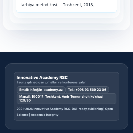
tarbiya metodikasi. – Toshkent, 2018.
Innovative Academy RSC
Taqriz qilinadigan jurnallar va konferensiyalar.
Email:
info@in-academy.uz
Tel.:
+998 93 569 23 06
Manzil: 100017, Toshkent, Amir Temur shoh ko’chasi
120/30
2021-2026 Innovative Academy RSC. DOI-ready publishing | Open
Science | Academic Integrity