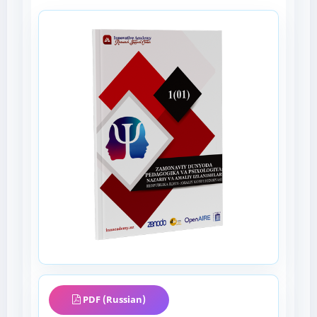
PDF (Russian)