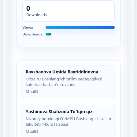
0
Downloads
Views
Downloads
Ravshanova Umida Baxriddinovna
O‘zMPU Boshlang‘ich ta’lim pedagogikasi
kafedrasi katta o‘qituvchisi
Muallif
Yashinova Shahzoda To‘lqin qizi
Nizomiy nomidagi O‘zMPU Boshlang‘ich ta’lim
fakulteti 4-kurs talabasi
Muallif