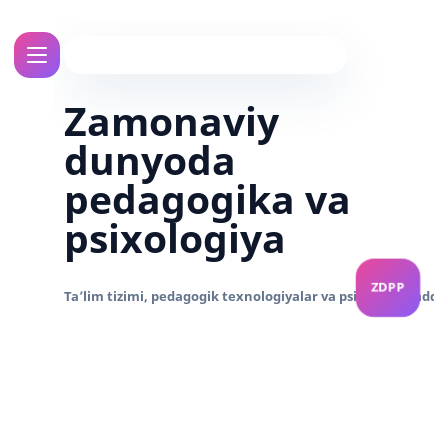
Zamonaviy
dunyoda
pedagogika va
psixologiya