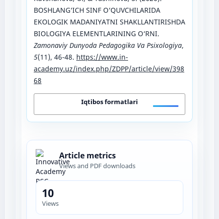
BOSHLANG‘ICH SINF O‘QUVCHILARIDA
EKOLOGIK MADANIYATNI SHAKLLANTIRISHDA
BIOLOGIYA ELEMENTLARINING O‘RNI.
Zamonaviy Dunyoda Pedagogika Va Psixologiya
,
5
(11), 46-48.
https://www.in-
academy.uz/index.php/ZDPP/article/view/398
68
Iqtibos formatlari
Article metrics
Views and PDF downloads
10
Views