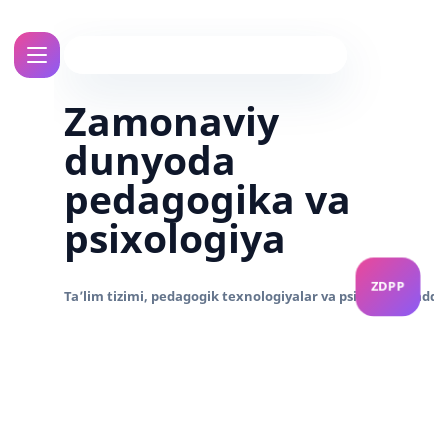
Zamonaviy
dunyoda
pedagogika va
psixologiya