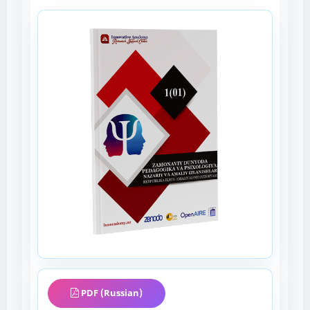
PDF (Russian)