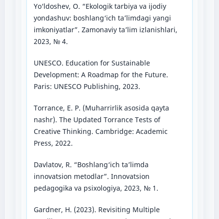
Yo‘ldoshev, O. “Ekologik tarbiya va ijodiy
yondashuv: boshlang‘ich ta’limdagi yangi
imkoniyatlar”. Zamonaviy ta’lim izlanishlari,
2023, № 4.
UNESCO. Education for Sustainable
Development: A Roadmap for the Future.
Paris: UNESCO Publishing, 2023.
Torrance, E. P. (Muharrirlik asosida qayta
nashr). The Updated Torrance Tests of
Creative Thinking. Cambridge: Academic
Press, 2022.
Davlatov, R. “Boshlang‘ich ta’limda
innovatsion metodlar”. Innovatsion
pedagogika va psixologiya, 2023, № 1.
Gardner, H. (2023). Revisiting Multiple