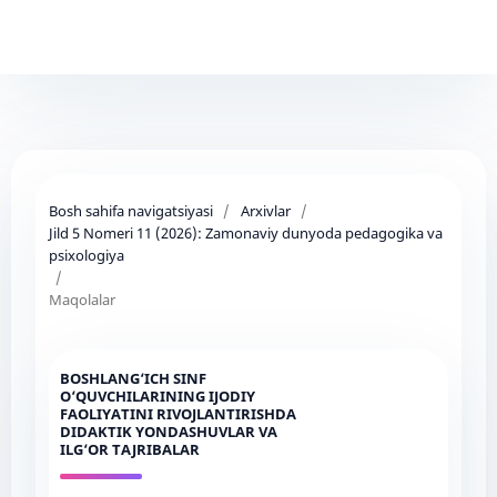
Bosh sahifa navigatsiyasi
/
Arxivlar
/
Jild 5 Nomeri 11 (2026): Zamonaviy dunyoda pedagogika va
psixologiya
/
Maqolalar
BOSHLANG‘ICH SINF
O‘QUVCHILARINING IJODIY
FAOLIYATINI RIVOJLANTIRISHDA
DIDAKTIK YONDASHUVLAR VA
ILG‘OR TAJRIBALAR