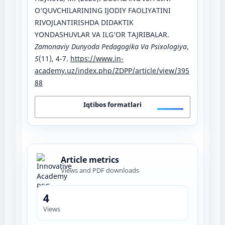
O‘QUVCHILARINING IJODIY FAOLIYATINI
RIVOJLANTIRISHDA DIDAKTIK
YONDASHUVLAR VA ILG‘OR TAJRIBALAR.
Zamonaviy Dunyoda Pedagogika Va Psixologiya
,
5
(11), 4-7.
https://www.in-
academy.uz/index.php/ZDPP/article/view/395
88
Iqtibos formatlari
Article metrics
Views and PDF downloads
4
Views