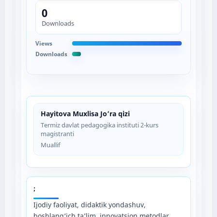
0
Downloads
Views
Downloads
Hayitova Muxlisa Jo’ra qizi
Termiz davlat pedagogika instituti 2-kurs
magistranti
Muallif
;
Ijodiy faoliyat, didaktik yondashuv,
boshlang‘ich ta’lim, innovatsion metodlar,