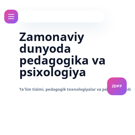
Zamonaviy
dunyoda
pedagogika va
psixologiya