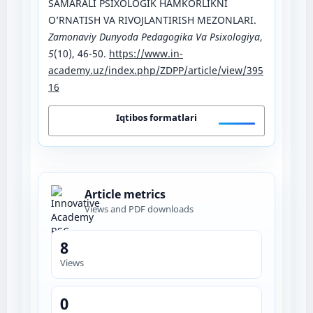
SAMARALI PSIXOLOGIK HAMKORLIKNI
O’RNATISH VA RIVOJLANTIRISH MEZONLARI.
Zamonaviy Dunyoda Pedagogika Va Psixologiya
,
5
(10), 46-50.
https://www.in-
academy.uz/index.php/ZDPP/article/view/395
16
Iqtibos formatlari
Article metrics
Views and PDF downloads
8
Views
0