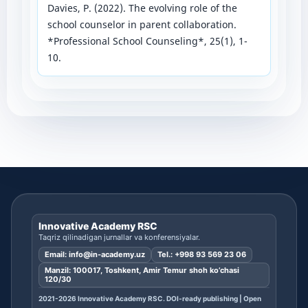
Davies, P. (2022). The evolving role of the
school counselor in parent collaboration.
*Professional School Counseling*, 25(1), 1-
10.
Innovative Academy RSC
Taqriz qilinadigan jurnallar va konferensiyalar.
Email:
info@in-academy.uz
Tel.:
+998 93 569 23 06
Manzil: 100017, Toshkent, Amir Temur shoh ko’chasi
120/30
2021-2026 Innovative Academy RSC. DOI-ready publishing | Open