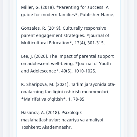
Miller, G. (2018). *Parenting for success: A
guide for modern families*. Publisher Name.
Gonzales, R. (2019). Culturally responsive
parent engagement strategies. *Journal of
Multicultural Education*, 13(4), 301-315.
Lee, J. (2020). The impact of parental support
on adolescent well-being. *Journal of Youth
and Adolescence*, 49(5), 1010-1025.
K. Sharipova, M. (2021). Ta'lim jarayonida ota-
onalarning faolligini oshirish muammolari.
*Ma'rifat va o'qitish*, 1, 78-85.
Hasanov, A. (2018). Psixologik
maslahatlashuvlar: nazariya va amaliyot.
Toshkent: Akademnashr.