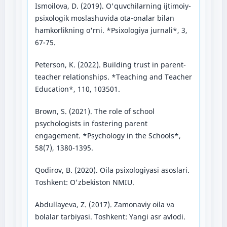
Ismoilova, D. (2019). O'quvchilarning ijtimoiy-
psixologik moslashuvida ota-onalar bilan
hamkorlikning o'rni. *Psixologiya jurnali*, 3,
67-75.
Peterson, K. (2022). Building trust in parent-
teacher relationships. *Teaching and Teacher
Education*, 110, 103501.
Brown, S. (2021). The role of school
psychologists in fostering parent
engagement. *Psychology in the Schools*,
58(7), 1380-1395.
Qodirov, B. (2020). Oila psixologiyasi asoslari.
Toshkent: O'zbekiston NMIU.
Abdullayeva, Z. (2017). Zamonaviy oila va
bolalar tarbiyasi. Toshkent: Yangi asr avlodi.