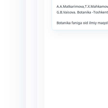
A.A.Matkarimova,T.X.Mahkamov
G.B.Vaisova. Botanika -Toshkent
Botanika faniga oid ilmiy maqol