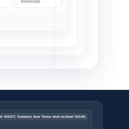
Downloads
il: 100017, Toshkent, Amir Temur shoh ko’chasi 120/30