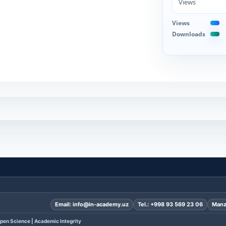
Views
Views
Downloads
Email:
info@in-academy.uz
Tel.:
+998 93 569 23 06
Manz
pen Science | Academic Integrity