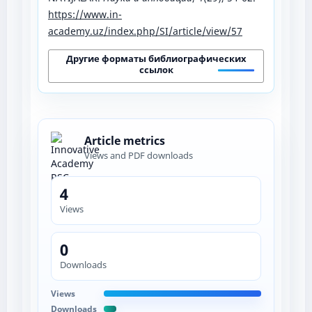
https://www.in-
academy.uz/index.php/SI/article/view/57
Другие форматы библиографических
ссылок
Article metrics
Views and PDF downloads
4
Views
0
Downloads
Views
Downloads