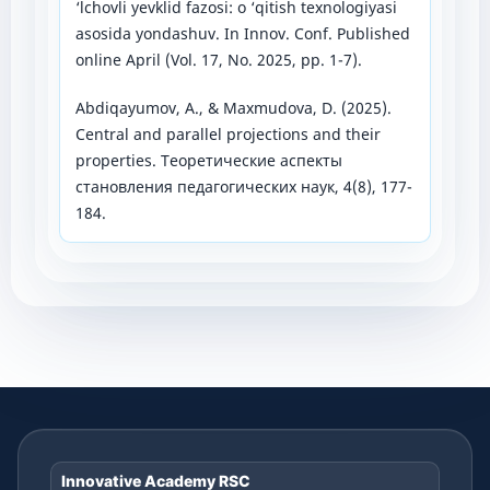
‘lchovli yevklid fazosi: o ‘qitish texnologiyasi
asosida yondashuv. In Innov. Conf. Published
online April (Vol. 17, No. 2025, pp. 1-7).
Abdiqayumov, A., & Maxmudova, D. (2025).
Central and parallel projections and their
properties. Теоретические аспекты
становления педагогических наук, 4(8), 177-
184.
Innovative Academy RSC