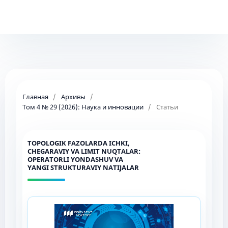
Главная
/
Архивы
/
Том 4 № 29 (2026): Наука и инновации
/
Статьи
TOPOLOGIK FAZOLARDA ICHKI,
CHEGARAVIY VA LIMIT NUQTALAR:
OPERATORLI YONDASHUV VA
YANGI STRUKTURAVIY NATIJALAR