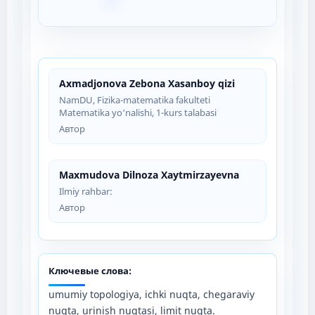
Axmadjonova Zebona Xasanboy qizi
NamDU, Fizika-matematika fakulteti
Matematika yo‘nalishi, 1-kurs talabasi
Автор
Maxmudova Dilnoza Xaytmirzayevna
Ilmiy rahbar:
Автор
Ключевые слова:
umumiy topologiya, ichki nuqta, chegaraviy
nuqta, urinish nuqtasi, limit nuqta.