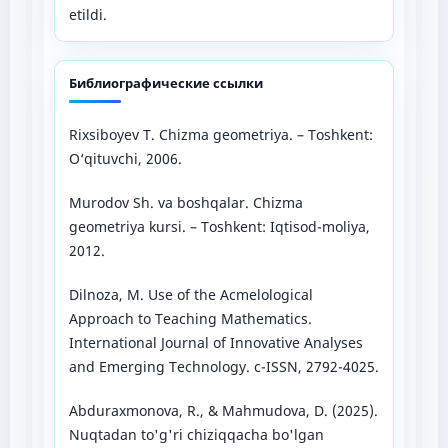
etildi.
Библиографические ссылки
Rixsiboyev T. Chizma geometriya. – Toshkent:
O‘qituvchi, 2006.
Murodov Sh. va boshqalar. Chizma
geometriya kursi. – Toshkent: Iqtisod-moliya,
2012.
Dilnoza, M. Use of the Acmelological
Approach to Teaching Mathematics.
International Journal of Innovative Analyses
and Emerging Technology. c-ISSN, 2792-4025.
Abduraxmonova, R., & Mahmudova, D. (2025).
Nuqtadan to'g'ri chiziqqacha bo'lgan