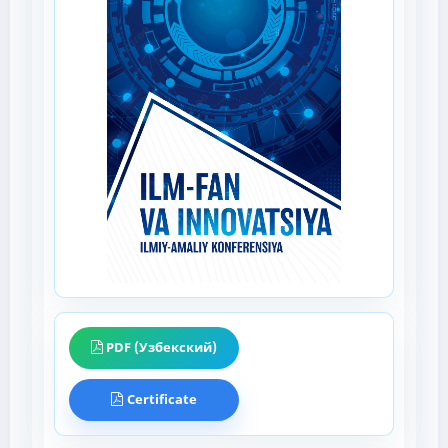
PDF (Узбекский)
Certificate