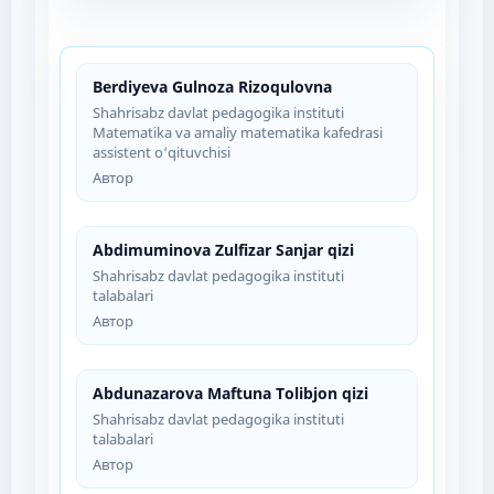
Berdiyeva Gulnoza Rizoqulovna
Shahrisabz davlat pedagogika instituti
Matematika va amaliy matematika kafedrasi
assistent o‘qituvchisi
Автор
Abdimuminova Zulfizar Sanjar qizi
Shahrisabz davlat pedagogika instituti
talabalari
Автор
Abdunazarova Maftuna Tolibjon qizi
Shahrisabz davlat pedagogika instituti
talabalari
Автор