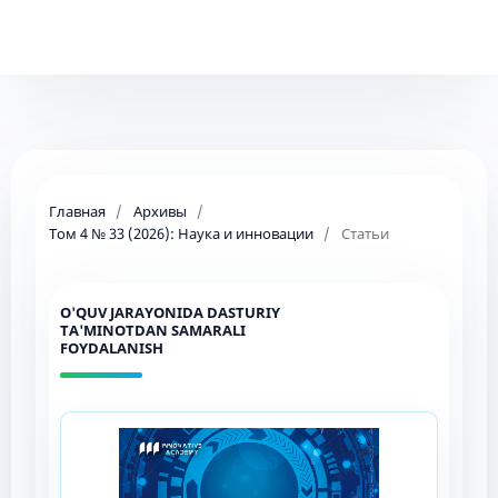
Главная
/
Архивы
/
Том 4 № 33 (2026): Наука и инновации
/
Статьи
O'QUV JARAYONIDA DASTURIY
TA'MINOTDAN SAMARALI
FOYDALANISH