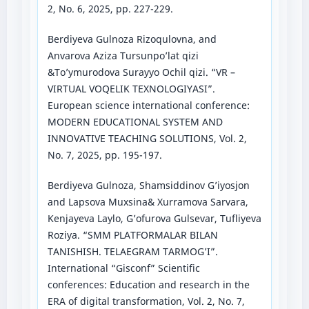
2, No. 6, 2025, pp. 227-229.
Berdiyeva Gulnoza Rizoqulovna, and
Anvarova Aziza Tursunpo’lat qizi
&To’ymurodova Surayyo Ochil qizi. “VR –
VIRTUAL VOQELIK TEXNOLOGIYASI”.
European science international conference:
MODERN EDUCATIONAL SYSTEM AND
INNOVATIVE TEACHING SOLUTIONS, Vol. 2,
No. 7, 2025, pp. 195-197.
Berdiyeva Gulnoza, Shamsiddinov G’iyosjon
and Lapsova Muxsina& Xurramova Sarvara,
Kenjayeva Laylo, G’ofurova Gulsevar, Tufliyeva
Roziya. “SMM PLATFORMALAR BILAN
TANISHISH. TELAEGRAM TARMOG’I”.
International “Gisconf” Scientific
conferences: Education and research in the
ERA of digital transformation, Vol. 2, No. 7,