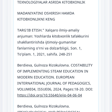
TEXNOLOGIYALAR ASRIDA KITOBXONLIK
MADANIYATINI OSHIRISH HAMDA
KITOBXONLIKNI KENG
TARG‘IB ETISH.” Xalqaro ilmiy-amaliy
anjuman: Yoshlarda kitobxonlik tafakkurini
shakllantirishda ijtimoiy-gumanitar
fanlarning o’rni va dolzarbligii, Son. 1,
To’plam. 1, 2021, sahifa. 248-251
Berdieva, Gulnoza Rizokulovna. COSTABILITY
OF IMPLEMENTING STEAM EDUCATION IN
MODERN EDUCATION. EUROPEAN
INTERNATIONAL JOURNAL OF PEDAGOGICS,
VOLUME04, ISSUE06, 2024, Pages:18-20. DOI:
https://doi.org/10.55640/eijp-04-06-04
Berdieva, Gulnoza Rizokulovna.