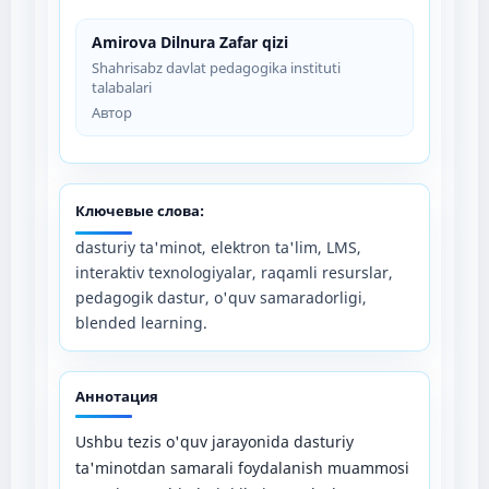
Amirova Dilnura Zafar qizi
Shahrisabz davlat pedagogika instituti
talabalari
Автор
Ключевые слова:
dasturiy ta'minot, elektron ta'lim, LMS,
interaktiv texnologiyalar, raqamli resurslar,
pedagogik dastur, o'quv samaradorligi,
blended learning.
Аннотация
Ushbu tezis o'quv jarayonida dasturiy
ta'minotdan samarali foydalanish muammosi