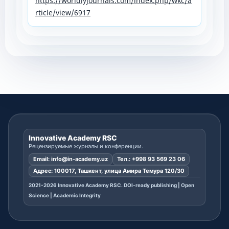
https://worldlyjournals.com/index.php/wkc/a
rticle/view/6917
Innovative Academy RSC
Рецензируемые журналы и конференции.
Email:
info@in-academy.uz
Тел.:
+998 93 569 23 06
Адрес: 100017, Ташкент, улица Амира Темура 120/30
2021-2026 Innovative Academy RSC. DOI-ready publishing | Open
Science | Academic Integrity