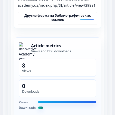
academy.uz/index.php/SI/article/view/39881
Другие форматы библиографических
ссылок
Article metrics
Views and PDF downloads
8
Views
0
Downloads
Views
Downloads