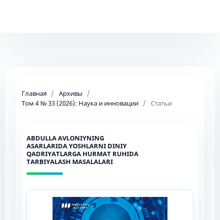
Главная
/
Архивы
/
Том 4 № 33 (2026): Наука и инновации
/
Статьи
ABDULLA AVLONIYNING
ASARLARIDA YOSHLARNI DINIY
QADRIYATLARGA HURMAT RUHIDA
TARBIYALASH MASALALARI