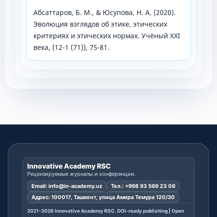
Абсаттаров, Б. М., & Юсупова, Н. А. (2020).
Эволюция взглядов об этике, этических
критериях и этических нормах. Учёный XXI
века, (12-1 (71)), 75-81.
Innovative Academy RSC
Рецензируемые журналы и конференции.
Email:
info@in-academy.uz
Тел.:
+998 93 569 23 06
Адрес: 100017, Ташкент, улица Амира Темура 120/30
2021-2026 Innovative Academy RSC. DOI-ready publishing | Open