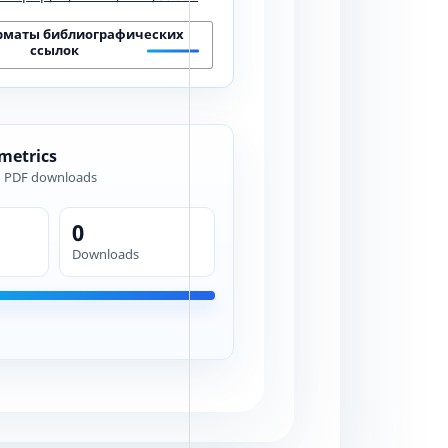
рматы библиографических
ссылок
 metrics
d PDF downloads
0
Downloads