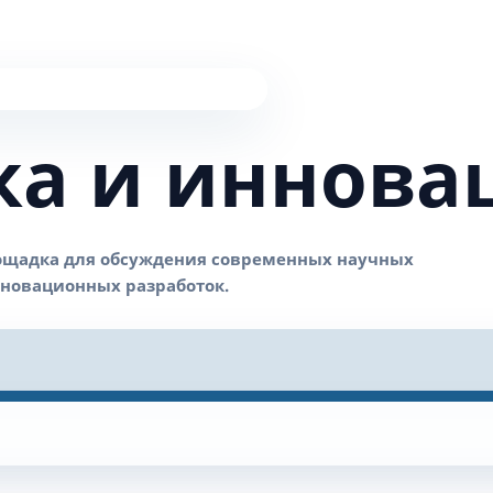
ка и иннова