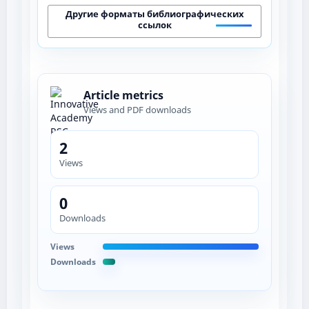
Другие форматы библиографических
ссылок
Article metrics
Views and PDF downloads
2
Views
0
Downloads
Views
Downloads