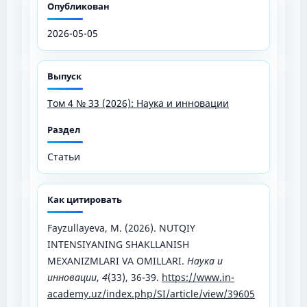
Опубликован
2026-05-05
Выпуск
Том 4 № 33 (2026): Наука и инновации
Раздел
Статьи
Как цитировать
Fayzullayeva, M. (2026). NUTQIY
INTENSIYANING SHAKLLANISH
MEXANIZMLARI VA OMILLARI.
Наука и
инновации
,
4
(33), 36-39.
https://www.in-
academy.uz/index.php/SI/article/view/39605