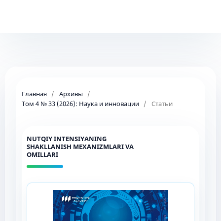
Главная
/
Архивы
/
Том 4 № 33 (2026): Наука и инновации
/
Статьи
NUTQIY INTENSIYANING
SHAKLLANISH MEXANIZMLARI VA
OMILLARI