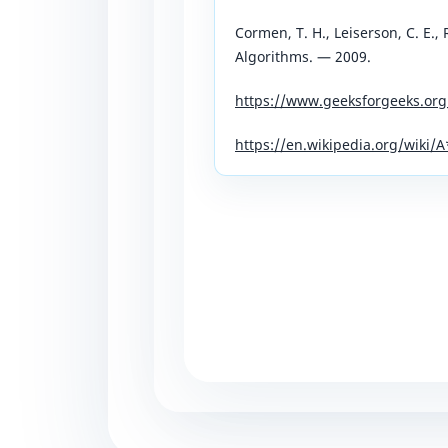
Cormen, T. H., Leiserson, C. E., R
Algorithms. — 2009.
https://www.geeksforgeeks.org
https://en.wikipedia.org/wiki/