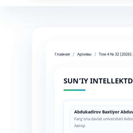
Главная
/
Архивы
/
Том 4 № 32 (2026)
SUN’IY INTELLEKT
Abdukadirov Baxtiyor Abduv
Farg‘ona davlat universiteti Axbo
Автор