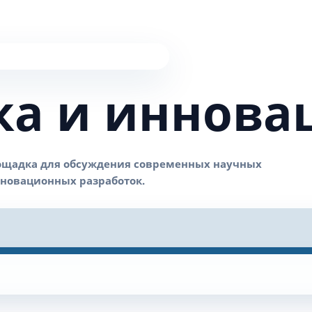
ка и иннова