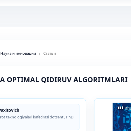
: Наука и инновации
/
Статьи
DA OPTIMAL QIDIRUV ALGORITMLARI
axitovich
rot texnologiyalari kafedrasi dotsenti, PhD