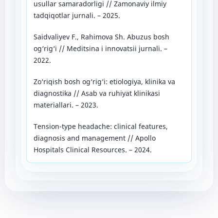
usullar samaradorligi // Zamonaviy ilmiy
tadqiqotlar jurnali. – 2025.
Saidvaliyev F., Rahimova Sh. Abuzus bosh
og‘rig‘i // Meditsina i innovatsii jurnali. –
2022.
Zo‘riqish bosh og‘rig‘i: etiologiya, klinika va
diagnostika // Asab va ruhiyat klinikasi
materiallari. – 2023.
Tension-type headache: clinical features,
diagnosis and management // Apollo
Hospitals Clinical Resources. – 2024.