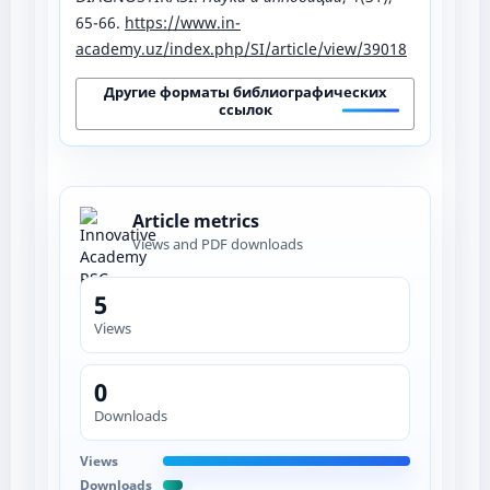
65-66.
https://www.in-
academy.uz/index.php/SI/article/view/39018
Другие форматы библиографических
ссылок
Article metrics
Views and PDF downloads
5
Views
0
Downloads
Views
Downloads