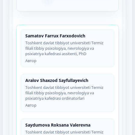
Samatov Farrux Farxodovich
Toshkent davlat tibbiyot universiteti Termiz
filiali tibbiy psixologiya, nevrologiya va
psixiatriya kafedrasi assitenti, PhD
Автор
Aralov Shaxzod Sayfullayevich
Toshkent davlat tibbiyot universiteti Termiz
filiali tibbiy psixologiya, nevrologiya va
psixiatriya kafedrasi ordinatorlari
Автор
Saydumova Roksana Valerevna
Toshkent davlat tibbiyot universiteti Termiz