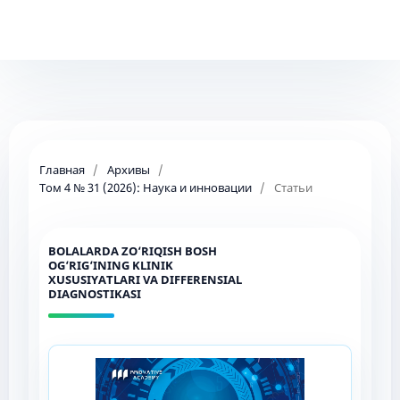
Главная
/
Архивы
/
Том 4 № 31 (2026): Наука и инновации
/
Статьи
BOLALARDA ZO‘RIQISH BOSH
OG‘RIG‘INING KLINIK
XUSUSIYATLARI VA DIFFERENSIAL
DIAGNOSTIKASI