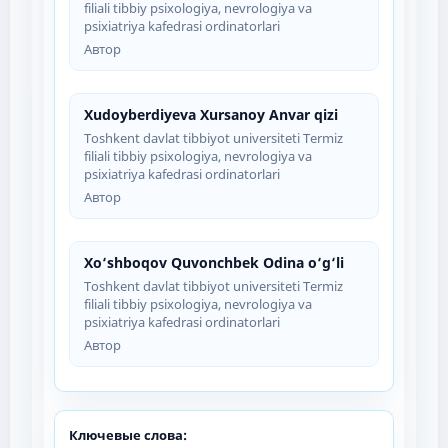
filiali tibbiy psixologiya, nevrologiya va
psixiatriya kafedrasi ordinatorlari
Автор
Xudoyberdiyeva Xursanoy Anvar qizi
Toshkent davlat tibbiyot universiteti Termiz
filiali tibbiy psixologiya, nevrologiya va
psixiatriya kafedrasi ordinatorlari
Автор
Xo‘shboqov Quvonchbek Odina o‘g‘li
Toshkent davlat tibbiyot universiteti Termiz
filiali tibbiy psixologiya, nevrologiya va
psixiatriya kafedrasi ordinatorlari
Автор
Ключевые слова: