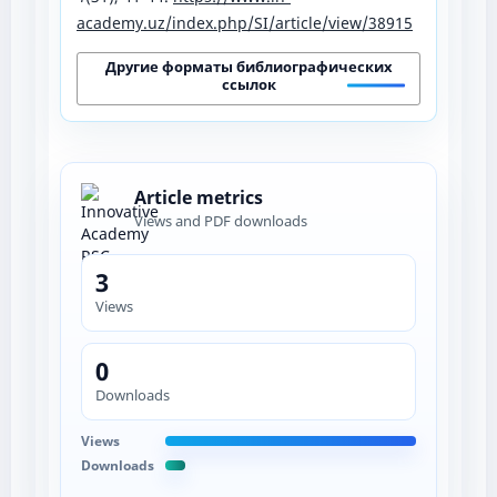
academy.uz/index.php/SI/article/view/38915
Другие форматы библиографических
ссылок
Article metrics
Views and PDF downloads
3
Views
0
Downloads
Views
Downloads