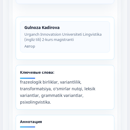
Gulnoza Kadirova
Urganch Innovatsion Universiteti Lingvistika
(ingliz tili) 2-kurs magistranti
Автор
Ключевые слова:
frazeologik birliklar, variantlilik,
transformatsiya, o‘smirlar nutqi, leksik
variantlar, grammatik variantlar,
psixolingvistika.
Аннотация