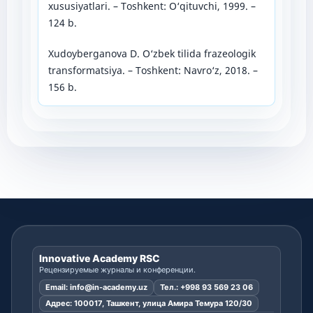
xususiyatlari. – Toshkent: O‘qituvchi, 1999. –
124 b.
Xudoyberganova D. O‘zbek tilida frazeologik
transformatsiya. – Toshkent: Navro‘z, 2018. –
156 b.
Innovative Academy RSC
Рецензируемые журналы и конференции.
Email:
info@in-academy.uz
Тел.:
+998 93 569 23 06
Адрес: 100017, Ташкент, улица Амира Темура 120/30