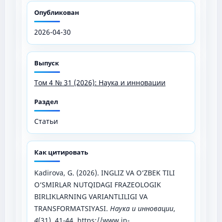
Опубликован
2026-04-30
Выпуск
Том 4 № 31 (2026): Наука и инновации
Раздел
Статьи
Как цитировать
Kadirova, G. (2026). INGLIZ VA O‘ZBEK TILI
O‘SMIRLAR NUTQIDAGI FRAZEOLOGIK
BIRLIKLARNING VARIANTLILIGI VA
TRANSFORMATSIYASI.
Наука и инновации
,
4
(31), 41-44.
https://www.in-