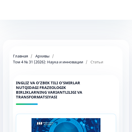
Главная
/
Архивы
/
Том 4 № 31 (2026): Наука и инновации
/
Статьи
INGLIZ VA O‘ZBEK TILI O‘SMIRLAR
NUTQIDAGI FRAZEOLOGIK
BIRLIKLARNING VARIANTLILIGI VA
TRANSFORMATSIYASI