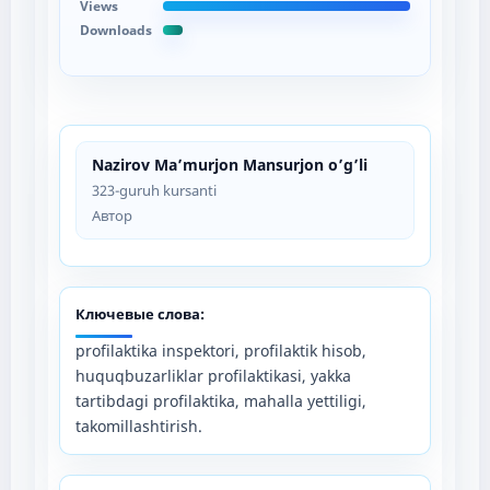
Views
Downloads
Nazirov Ma’murjon Mansurjon o’g’li
323-guruh kursanti
Автор
Ключевые слова:
profilaktika inspektori, profilaktik hisob,
huquqbuzarliklar profilaktikasi, yakka
tartibdagi profilaktika, mahalla yettiligi,
takomillashtirish.