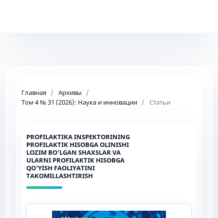
Главная
/
Архивы
/
Том 4 № 31 (2026): Наука и инновации
/
Статьи
PROFILAKTIKA INSPEKTORINING
PROFILAKTIK HISOBGA OLINISHI
LOZIM BO’LGAN SHAXSLAR VA
ULARNI PROFILAKTIK HISOBGA
QO’YISH FAOLIYATINI
TAKOMILLASHTIRISH