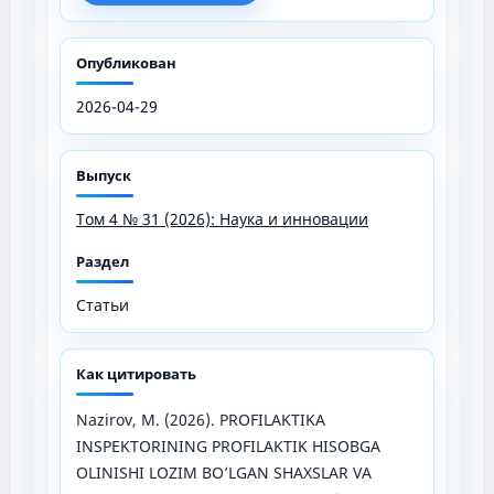
Опубликован
2026-04-29
Выпуск
Том 4 № 31 (2026): Наука и инновации
Раздел
Статьи
Как цитировать
Nazirov, M. (2026). PROFILAKTIKA
INSPEKTORINING PROFILAKTIK HISOBGA
OLINISHI LOZIM BO’LGAN SHAXSLAR VA