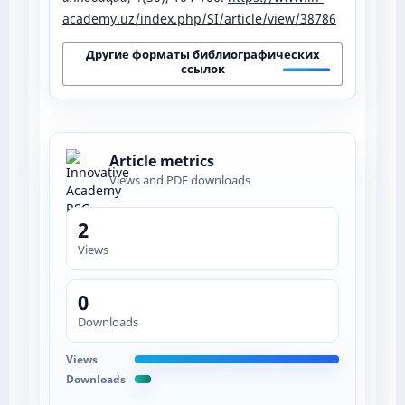
academy.uz/index.php/SI/article/view/38786
Другие форматы библиографических
ссылок
Article metrics
Views and PDF downloads
2
Views
0
Downloads
Views
Downloads