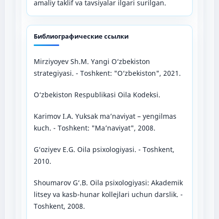
amaliy taklif va tavsiyalar ilgari surilgan.
Библиографические ссылки
Mirziyoyev Sh.M. Yangi O‘zbekiston
strategiyasi. - Toshkent: "O‘zbekiston", 2021.
O‘zbekiston Respublikasi Oila Kodeksi.
Karimov I.A. Yuksak ma’naviyat – yengilmas
kuch. - Toshkent: "Ma’naviyat", 2008.
G‘oziyev E.G. Oila psixologiyasi. - Toshkent,
2010.
Shoumarov G‘.B. Oila psixologiyasi: Akademik
litsey va kasb-hunar kollejlari uchun darslik. -
Toshkent, 2008.