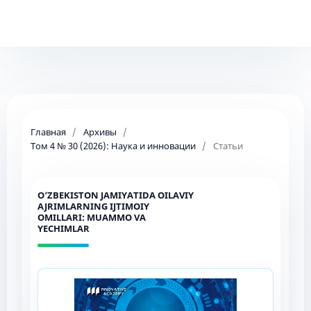
Главная
/
Архивы
/
Том 4 № 30 (2026): Наука и инновации
/
Статьи
O‘ZBEKISTON JAMIYATIDA OILAVIY
AJRIMLARNING IJTIMOIY
OMILLARI: MUAMMO VA
YECHIMLAR