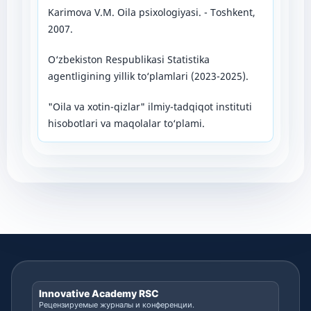
Karimova V.M. Oila psixologiyasi. - Toshkent,
2007.
O‘zbekiston Respublikasi Statistika
agentligining yillik to‘plamlari (2023-2025).
"Oila va xotin-qizlar" ilmiy-tadqiqot instituti
hisobotlari va maqolalar to‘plami.
Innovative Academy RSC
Рецензируемые журналы и конференции.