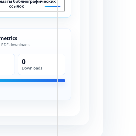
рматы библиографических
ссылок
 metrics
d PDF downloads
0
Downloads