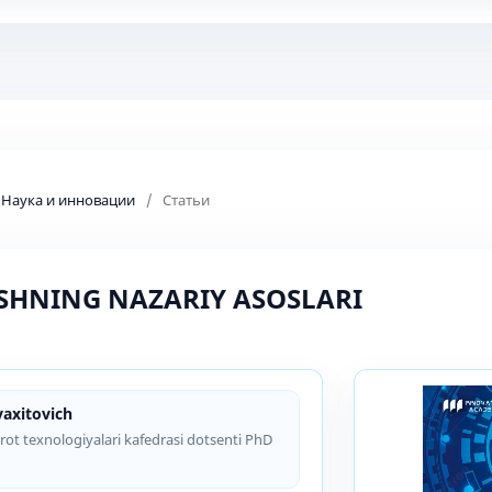
: Наука и инновации
/
Статьи
SHNING NAZARIY ASOSLARI
axitovich
rot texnologiyalari kafedrasi dotsenti PhD