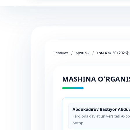
Главная
/
Архивы
/
Том 4 № 30 (2026)
MASHINA O‘RGANI
Abdukadirov Baxtiyor Abduv
Farg'ona davlat universiteti Axbo
Автор