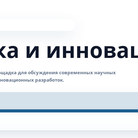
ка и иннова