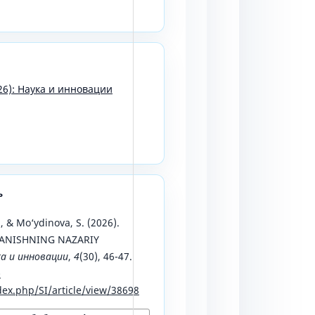
26): Наука и инновации
ь
, & Mo‘ydinova, S. (2026).
ANISHNING NAZARIY
а и инновации
,
4
(30), 46-47.
-
ex.php/SI/article/view/38698