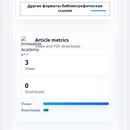
Другие форматы библиографических
ссылок
Article metrics
Views and PDF downloads
3
Views
0
Downloads
Views
Downloads