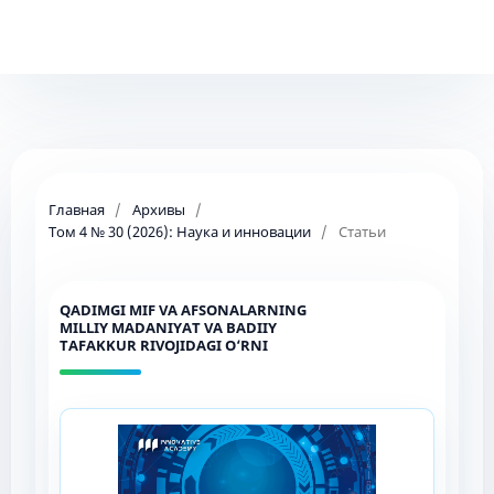
Главная
/
Архивы
/
Том 4 № 30 (2026): Наука и инновации
/
Статьи
QADIMGI MIF VA AFSONALARNING
MILLIY MADANIYAT VA BADIIY
TAFAKKUR RIVOJIDAGI O‘RNI