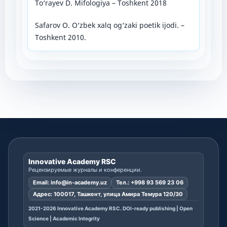
To‘rayev D. Mifologiya – Toshkent 2018
Safarov O. O‘zbek xalq og‘zaki poetik ijodi. –
Toshkent 2010.
Innovative Academy RSC
Рецензируемые журналы и конференции.
Email:
info@in-academy.uz
Тел.:
+998 93 569 23 06
Адрес: 100017, Ташкент, улица Амира Темура 120/30
2021-2026 Innovative Academy RSC. DOI-ready publishing | Open
Science | Academic Integrity