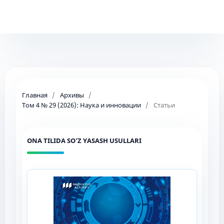
Главная
/
Архивы
/
Том 4 № 29 (2026): Наука и инновации
/
Статьи
ONA TILIDA SO’Z YASASH USULLARI