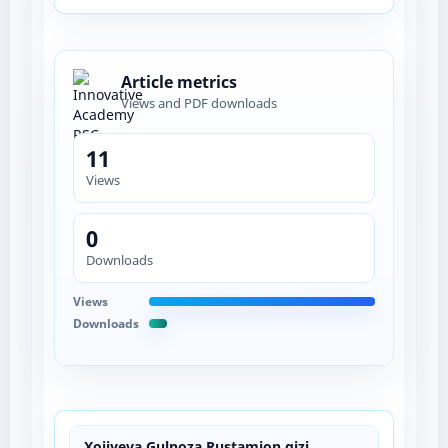
Article metrics
Views and PDF downloads
11
Views
0
Downloads
Views
Downloads
Xojiyeva Gulnoza Rustamjon qizi