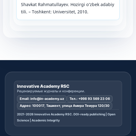
Shavkat Rahmatullayev. Hozirgi o‘zbek adabiy
tili. – Toshkent: Universitet, 2010.
Innovative Academy RSC
Рецензируемые журналы и конференции.
Email:
info@in-academy.uz
Тел.:
+998 93 569 23 06
Адрес: 100017, Ташкент, улица Амира Темура 120/30
2021-2026 Innovative Academy RSC. DOI-ready publishing | Open
Science | Academic Integrity