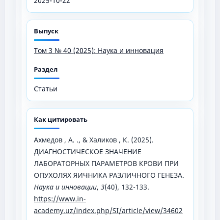
2025-10-22
Выпуск
Том 3 № 40 (2025): Наука и инновация
Раздел
Статьи
Как цитировать
Ахмедов , А. ., & Халиков , К. (2025).
ДИАГНОСТИЧЕСКОЕ ЗНАЧЕНИЕ
ЛАБОРАТОРНЫХ ПАРАМЕТРОВ КРОВИ ПРИ
ОПУХОЛЯХ ЯИЧНИКА РАЗЛИЧНОГО ГЕНЕЗА.
Наука и инновации
,
3
(40), 132-133.
https://www.in-
academy.uz/index.php/SI/article/view/34602