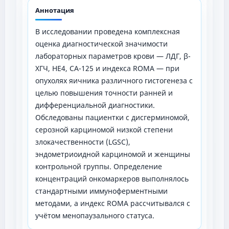
Аннотация
В исследовании проведена комплексная
оценка диагностической значимости
лабораторных параметров крови — ЛДГ, β-
ХГЧ, HE4, CA-125 и индекса ROMA — при
опухолях яичника различного гистогенеза с
целью повышения точности ранней и
дифференциальной диагностики.
Обследованы пациентки с дисгерминомой,
серозной карциномой низкой степени
злокачественности (LGSC),
эндометриоидной карциномой и женщины
контрольной группы. Определение
концентраций онкомаркеров выполнялось
стандартными иммуноферментными
методами, а индекс ROMA рассчитывался с
учётом менопаузального статуса.