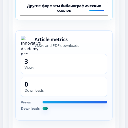
Другие форматы библиографических
ссылок
Article metrics
Views and PDF downloads
3
Views
0
Downloads
Views
Downloads