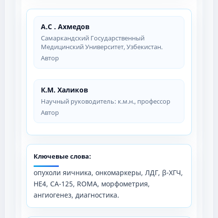
А.С . Ахмедов
Самаркандский Государственный
Медицинский Университет, Узбекистан.
Автор
К.М. Халиков
Научный руководитель: к.м.н., профессор
Автор
Ключевые слова:
опухоли яичника, онкомаркеры, ЛДГ, β-ХГЧ,
HE4, CA-125, ROMA, морфометрия,
ангиогенез, диагностика.