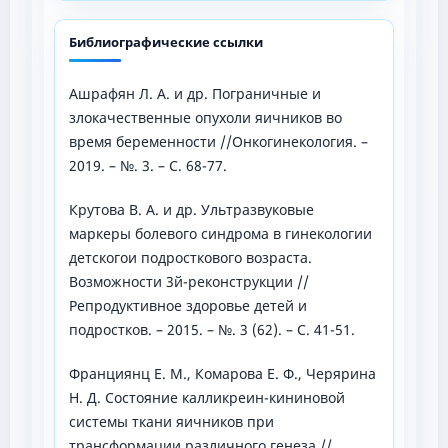
Библиографические ссылки
Ашрафян Л. А. и др. Пограничные и
злокачественные опухоли яичников во
время беременности //Онкогинекология. –
2019. – №. 3. – С. 68-77.
Крутова В. А. и др. Ультразвуковые
маркеры болевого синдрома в гинекологии
детскогои подросткового возраста.
Возможности 3й-реконструкции //
Репродуктивное здоровье детей и
подростков. – 2015. – №. 3 (62). – С. 41-51.
Франциянц Е. М., Комарова Е. Ф., Черярина
Н. Д. Состояние калликреин-кининовой
системы ткани яичников при
трансформации различного генеза //