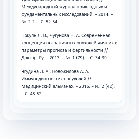
Международный журнал прикладных и
фундаментальных исследований. – 2014. –
№. 2-2. – С. 52-54.
Покуль Л. В., Чугунова Н. А. Современная
концепция пограничных опухолей яичника:
параметры прогноза и фертильности //
Доктор. Ру. – 2013. – №. 1 (79). – С. 34-39.
Ягудина Л. А., Новожилова А. А.
Иммунодиагностика опухолей //
Медицинский альманах. – 2016. – №. 2 (42).
– С. 48-52.