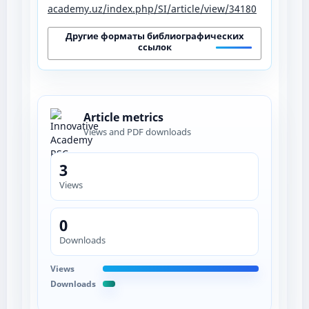
academy.uz/index.php/SI/article/view/34180
Другие форматы библиографических
ссылок
Article metrics
Views and PDF downloads
3
Views
0
Downloads
Views
Downloads