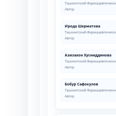
Ташкентский Фармацевтически
Автор
Ирода Шерматова
Ташкентский Фармацевтически
Автор
Азизахон Хусниддинова
Ташкентский Фармацевтически
Автор
Бобур Сафокулов
Ташкентский Фармацевтически
Автор