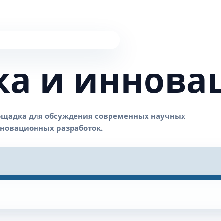
ка и иннова