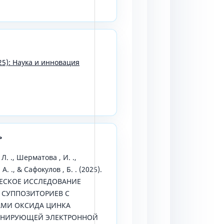
25): Наука и инновация
ь
. ., Шерматова , И. .,
А. ., & Сафокулов , Б. . (2025).
СКОЕ ИССЛЕДОВАНИЕ
 СУППОЗИТОРИЕВ С
МИ ОКСИДА ЦИНКА
АНИРУЮЩЕЙ ЭЛЕКТРОННОЙ