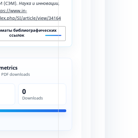
 (СЭМ).
Наука и инновации
,
tps://www.in-
ex.php/SI/article/view/34164
рматы библиографических
ссылок
 metrics
d PDF downloads
0
Downloads