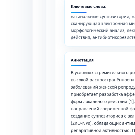
Ключевые слова:
вагинальные суппозитории, н
сканирующая электронная мик
морфологический анализ, ле
действия, антибиотикорезист
Аннотация
В условиях стремительного р
высокой распространённости
заболеваний женской репроду
приобретает разработка эффе
форм локального действия [1
направлений современной фа
создание суппозиториев с вк
(ZnO‑NPs), обладающих антим
репаративной активностью. 