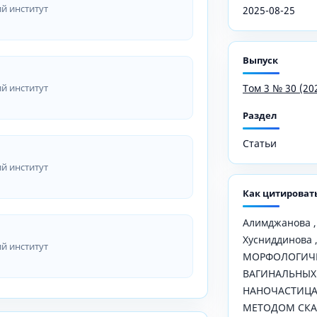
й институт
2025-08-25
Выпуск
й институт
Том 3 № 30 (20
Раздел
Статьи
й институт
Как цитироват
Алимджанова , Л
Хусниддинова , 
й институт
МОРФОЛОГИЧЕ
ВАГИНАЛЬНЫХ
НАНОЧАСТИЦА
МЕТОДОМ СК