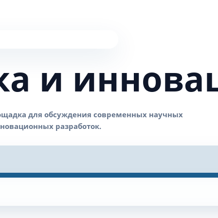
ка и иннова