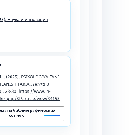
25): Наука и инновация
ь
M. . (2025). PSIXOLOGIYA FANI
JLANISH TARIXI.
Наука и
0), 28-30.
https://www.in-
ex.php/SI/article/view/34153
рматы библиографических
ссылок