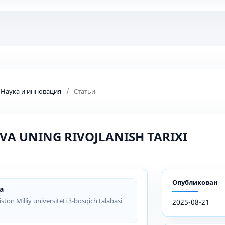
: Наука и инновация
/
Статьи
 VA UNING RIVOJLANISH TARIXI
Опубликован
a
on Milliy universiteti 3-bosqich talabasi
2025-08-21