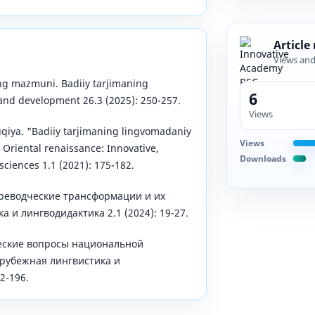
Article
Views an
ng mazmuni. Badiiy tarjimaning
6
and development 26.3 (2025): 250-257.
Views
iya. "Badiiy tarjimaning lingvomadaniy
Views
 Oriental renaissance: Innovative,
Downloads
sciences 1.1 (2021): 175-182.
ереводческие трансформации и их
 и лингводидактика 2.1 (2024): 19-27.
ческие вопросы национальной
арубежная лингвистика и
2-196.