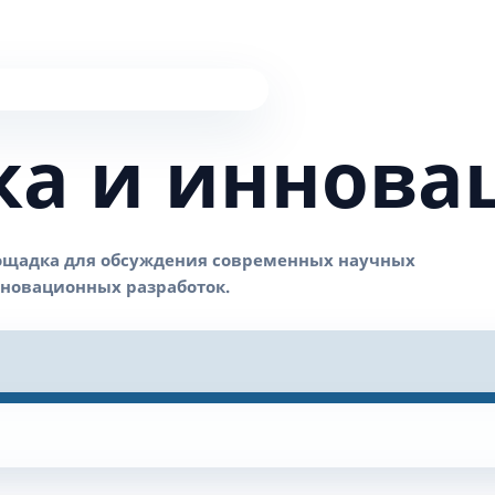
ка и иннова