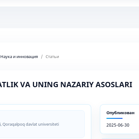
: Наука и инновация
/
Статьи
TLIK VA UNING NAZARIY ASOSLARI
Опубликован
asi, Qoraqalpoq davlat universiteti
2025-06-30