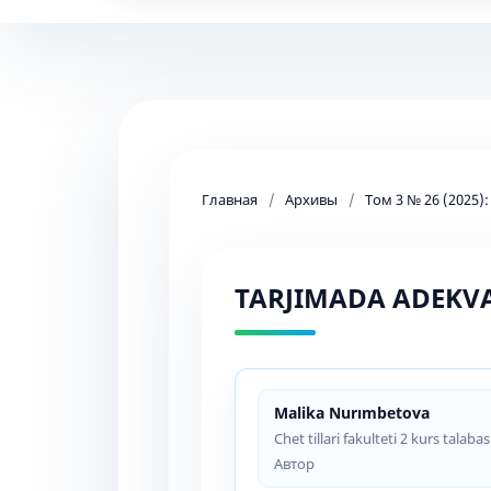
Главная
/
Архивы
/
Том 3 № 26 (2025)
TARJIMADA ADEKVA
Malika Nurımbetova
Chet tillari fakulteti 2 kurs talab
Автор