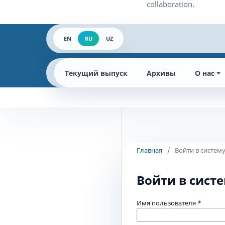
EN
RU
UZ
Текущий выпуск
Архивы
О нас
Главная
/
Войти в систем
Войти в сист
Имя пользователя
*