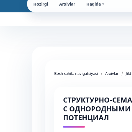
Hozirgi
Arxivlar
Haqida
Bosh sahifa navigatsiyasi
/
Arxivlar
/
Jil
СТРУКТУРНО-СЕМ
С ОДНОРОДНЫМИ 
ПОТЕНЦИАЛ