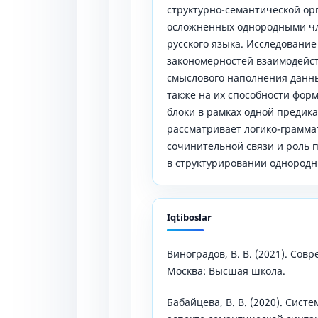
структурно-семантической ор
осложненных однородными чл
русского языка. Исследовани
закономерностей взаимодейс
смыслового наполнения данны
также на их способности фор
блоки в рамках одной предик
рассматривает логико-грамма
сочинительной связи и роль 
в структурировании однородн
Iqtiboslar
Виноградов, В. В. (2021). Сов
Москва: Высшая школа.
Бабайцева, В. В. (2020). Сис