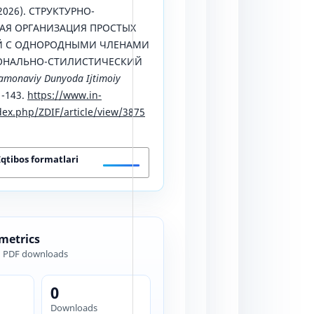
2026). СТРУКТУРНО-
АЯ ОРГАНИЗАЦИЯ ПРОСТЫХ
Й С ОДНОРОДНЫМИ ЧЛЕНАМИ
ОНАЛЬНО-СТИЛИСТИЧЕСКИЙ
amonaviy Dunyoda Ijtimoiy
1-143.
https://www.in-
ex.php/ZDIF/article/view/3875
Iqtibos formatlari
 metrics
d PDF downloads
0
Downloads