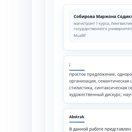
Собирова Маржона Содик
магистрант 1 курса, Лингвисти
государственного университет
Muallif
;
простое предложение, одноро
организация, семантическая 
стилистика, синтаксическая св
художественный дискурс, нау
Abstrak
В данной работе представлен