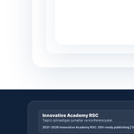
Innovative Academy RSC
Taqriz qilinadigan jurnallar va konferensiyalar.
2021-2026 Innovative Academy RSC. DOI-ready publishing | O