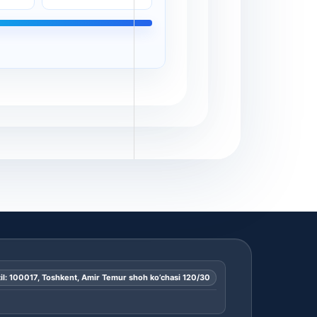
il: 100017, Toshkent, Amir Temur shoh ko’chasi 120/30