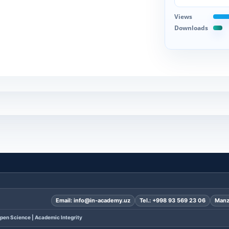
Views
Downloads
Email:
info@in-academy.uz
Tel.:
+998 93 569 23 06
Manz
pen Science | Academic Integrity