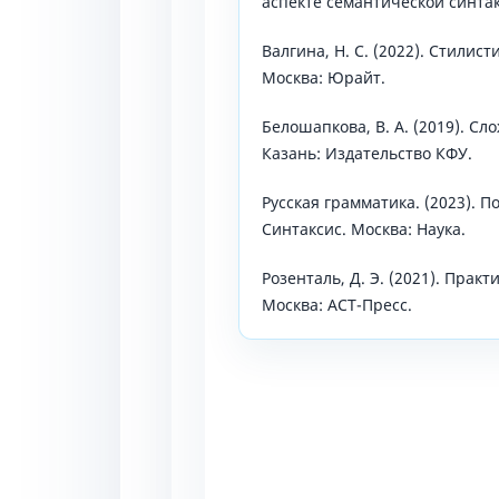
аспекте семантической синтак
Валгина, Н. С. (2022). Стилист
Москва: Юрайт.
Белошапкова, В. А. (2019). С
Казань: Издательство КФУ.
Русская грамматика. (2023). По
Синтаксис. Москва: Наука.
Розенталь, Д. Э. (2021). Прак
Москва: АСТ-Пресс.