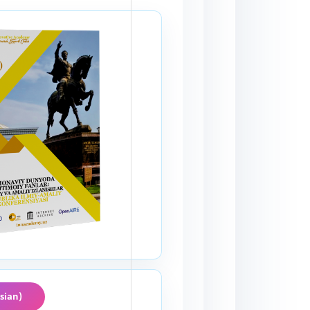
sian)