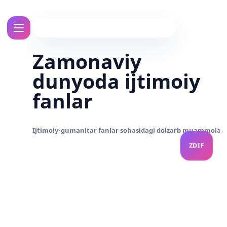
Zamonaviy
dunyoda ijtimoiy
fanlar