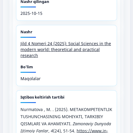
Nashr qilingan
2025-10-15
Nashr
Jild 4 Nomeri 24 (2025): Social Sciences in the
modern world: theoretical and practical
research
Bo'lim
Maqolalar
Iqtibos keltirish tartibi
Nurmatova , M. . (2025). METAKOMPETENTLIK
TUSHUNCHASINING MOHIYATI, TARKIBIY
QISMLARI VA AHAMIYATI.
Zamonaviy Dunyoda
Ijtimoiy Fanlar
,
4
(24), 51-54.
https://www.in-