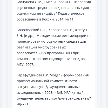
Болтунова Л.М., Емельянова И.Н. Типология
оценочных средств, предназначенных для
оценки компетенций. // Педагогическое
образование в России. 2014. № 11.
Богословский В.А., Караваева Е.В., Ковтун
Е.Н. [и др.]. Методические рекомендации по
проектированию оценочных средств для
реализации многоуровневых
образовательных программ ВПО при
компетентностном подходе. – М.: Изд-во
МГУ, 2007.
Гарафутдинова Г.Р. Модель формирования
профессиональной компетентности
выпускника вуза // Фундаментальные
исследования. – 2008. – №5. УРЛ:ҳттп://
фундаменталресеарч.ру/ру/-артиcле/виеw?
ид=2915.