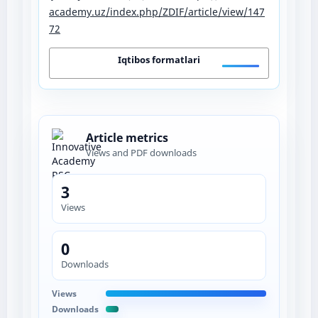
academy.uz/index.php/ZDIF/article/view/147
72
Iqtibos formatlari
Article metrics
Views and PDF downloads
3
Views
0
Downloads
Views
Downloads