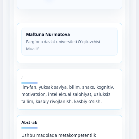
Maftuna Nurmatova
Farg‘ona davlat universiteti O‘qituvchisi
Muallif
;
ilm-fan, yuksak saviya, bilim, shaxs, kognitiv,
motivatsion, intellektual salohiyat, uzluksiz
ta’lim, kasbiy rivojlanish, kasbiy o‘sish.
Abstrak
Ushbu maqolada metakompetentlik