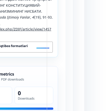
НГ КОНСТИТУЦИЯВИЙ-
АНИЗМИНИНГ НИСБАТИ.
da Ijtimoiy Fanlar
,
4
(19), 91-93.
-
ex.php/ZDIF/article/view/1457
Iqtibos formatlari
 metrics
d PDF downloads
0
Downloads