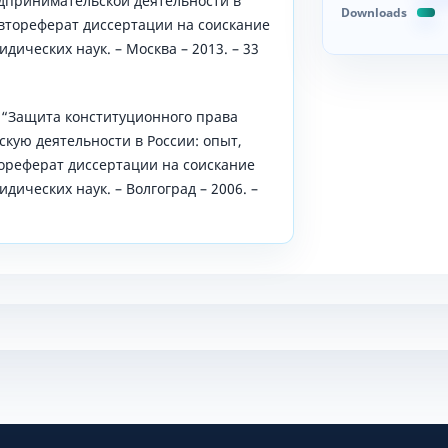
дпринимательской деятельности в
Downloads
втореферат диссертации на соискание
дических наук. – Москва – 2013. – 33
 “Защита конституционного права
кую деятельности в России: опыт,
ореферат диссертации на соискание
дических наук. – Волгоград – 2006. –