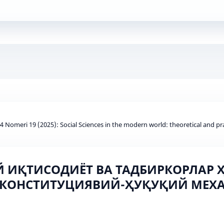
d 4 Nomeri 19 (2025): Social Sciences in the modern world: theoretical and pr
 ИҚТИСОДИЁТ ВА ТАДБИРКОРЛАР
КОНСТИТУЦИЯВИЙ-ҲУҚУҚИЙ МЕХ