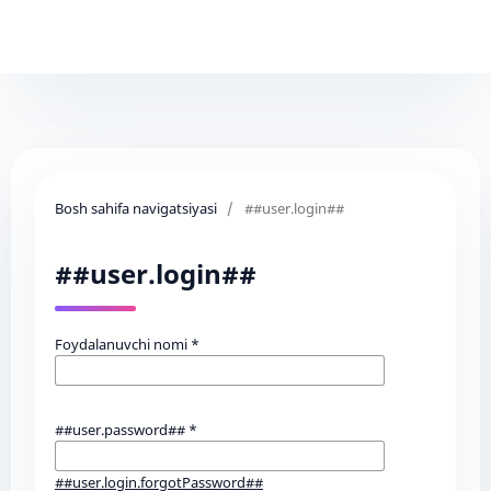
Bosh sahifa navigatsiyasi
/
##user.login##
##user.login##
Foydalanuvchi nomi
*
##user.password##
*
##user.login.forgotPassword##