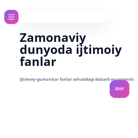
Zamonaviy
dunyoda ijtimoiy
fanlar