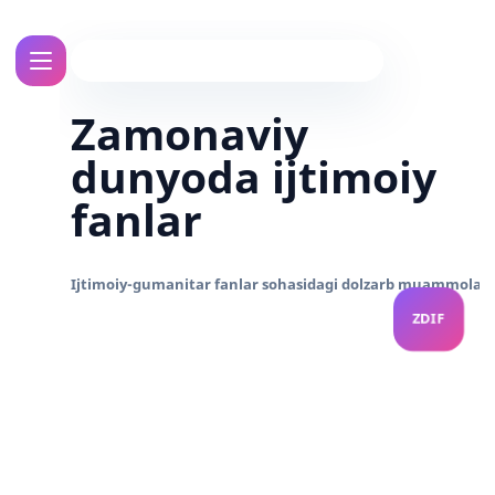
Zamonaviy
dunyoda ijtimoiy
fanlar