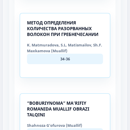
МЕТОД ОПРЕДЕЛЕНИЯ
КОЛИЧЕСТВА РАЗОРВАННЫХ
ВОЛОКОН ПРИ ГРЕБНЕЧЕСАНИИ
K. Matmuradova, S.L. Matismailov, Sh.F.
Maxkamova (Muallif)
34-36
“BOBURIYNOMA” MA’RIFIY
ROMANIDA MUALLIF OBRAZI
TALQINI
Shahnoza G‘ofurova (Muallif)