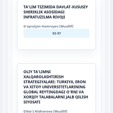
TA’LIM TIZIMIDA DAVLAT-XUSUSIY
SHERIKLIK ASOSIDAGI
INFRATUZILMA RIVOJI
G‘ayratjon Hamroyev (Muallif)
93-97
OLIY TA'LIMNI
XALQAROLASHTIRISH
STRATEGIYALARI: TURKIYA, ERON
VA XITOY UNIVERSITETLARINING
GLOBAL REYTINGDAGI O'RNI VA
XORIJIY TALABALARNI JALB QILISH
SIYOSATI
Dilso'z Nishonova (Muallif)