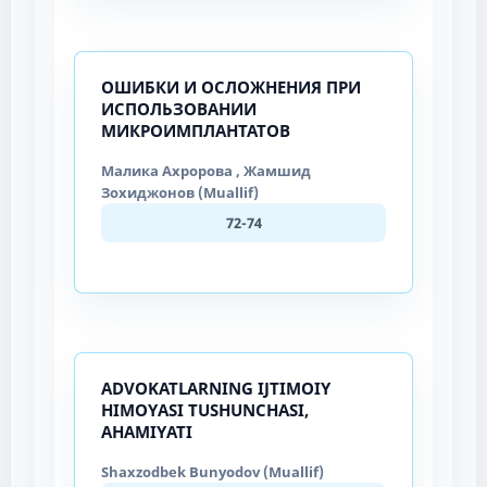
ОШИБКИ И ОСЛОЖНЕНИЯ ПРИ
ИСПОЛЬЗОВАНИИ
МИКРОИМПЛАНТАТОВ
Малика Ахророва , Жамшид
Зохиджонов (Muallif)
72-74
ADVOKATLARNING IJTIMOIY
HIMOYASI TUSHUNCHASI,
AHAMIYATI
Shaxzodbek Bunyodov (Muallif)