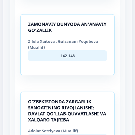
ZAMONAVIY DUNYODA AN’ANAVIY
GO’ZALLIK
Zilola Xaitova , Gulsanam Yoqubova
(Muallif)
142-148
O'ZBEKISTONDA ZARGARLIK
SANOATINING RIVOJLANISHI:
DAVLAT QO'LLAB-QUVVATLASHI VA
XALQARO TAJRIBA
Adolat Settiyeva (Muallif)