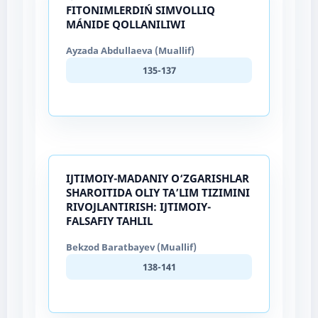
FITONIMLERDIŃ SIMVOLLIQ
MÁNIDE QOLLANILIWI
Ayzada Abdullaeva (Muallif)
135-137
IJTIMOIY-MADANIY O‘ZGARISHLAR
SHAROITIDA OLIY TA’LIM TIZIMINI
RIVOJLANTIRISH: IJTIMOIY-
FALSAFIY TAHLIL
Bekzod Baratbayev (Muallif)
138-141