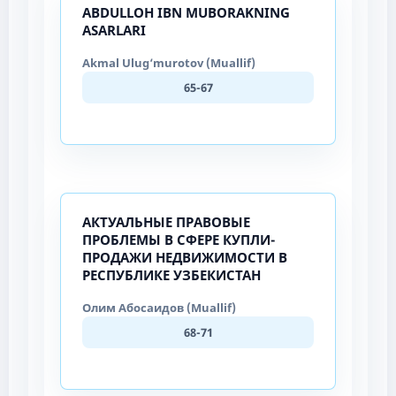
ABDULLOH IBN MUBORAKNING
ASARLARI
Akmal Ulug‘murotov (Muallif)
65-67
АКТУАЛЬНЫЕ ПРАВОВЫЕ
ПРОБЛЕМЫ В СФЕРЕ КУПЛИ-
ПРОДАЖИ НЕДВИЖИМОСТИ В
РЕСПУБЛИКЕ УЗБЕКИСТАН
Олим Абосаидов (Muallif)
68-71