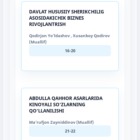
DAVLAT HUSUSIIY SHERIKCHILIG
ASOSIDAKICHIK BIZNES
RIVOJLANTRISH
Qodirjon Yo’ldashev , Xusanboy Qodirov
(Muallif)
16-20
ABDULLA QAHHOR ASARLARIDA
KINOYALI SO‘ZLARNING
QO‘LLANILISHI
Ma’rufjon Zayniddinov (Muallif)
21-22