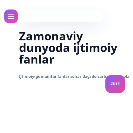
Zamonaviy
dunyoda ijtimoiy
fanlar