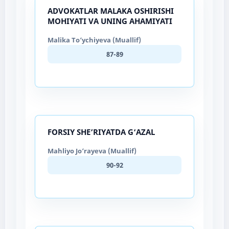
ADVOKATLAR MALAKA OSHIRISHI
MOHIYATI VA UNING AHAMIYATI
Malika To‘ychiyeva (Muallif)
87-89
FORSIY SHE’RIYATDA G‘AZAL
Mahliyo Jo‘rayeva (Muallif)
90-92