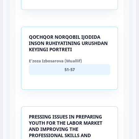
QOʻCHQOR NORQOBIL IJODIDA
INSON RUHIYATINING URUSHDAN
KEYINGI PORTRETI
Eʼzoza Izbosarova (Muallif)
51-57
PRESSING ISSUES IN PREPARING
YOUTH FOR THE LABOR MARKET
AND IMPROVING THE
PROFESSIONAL SKILLS AND