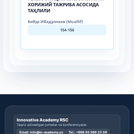
ХОРИЖИЙ ТАЖРИБА АСОСИДА
ТАҲЛИЛИ
Бобур Ибадуллаев (Muallif)
154-156
Innovative Academy RSC
Taqriz qilinadigan jurnallar va konferensiyalar.
Email:
info@in-academy.uz
Tel.:
+998 93 569 23 06