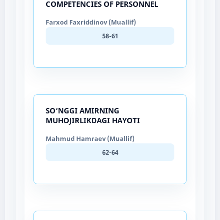
COMPETENCIES OF PERSONNEL
Farxod Faxriddinov (Muallif)
58-61
SO‘NGGI AMIRNING
MUHOJIRLIKDAGI HAYOTI
Mahmud Hamraev (Muallif)
62-64