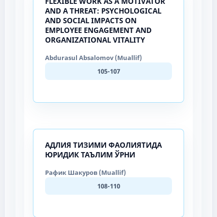
FLEXIBLE WORK AS A MOTIVATOR
AND A THREAT: PSYCHOLOGICAL
AND SOCIAL IMPACTS ON
EMPLOYEE ENGAGEMENT AND
ORGANIZATIONAL VITALITY
Abdurasul Absalomov (Muallif)
105-107
АДЛИЯ ТИЗИМИ ФАОЛИЯТИДА
ЮРИДИК ТАЪЛИМ ЎРНИ
Рафик Шакуров (Muallif)
108-110