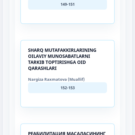
149-151
SHARQ MUTAFAKKIRLARINING
OILAVIY MUNOSABATLARNI
TARKIB TOPTIRISHGA OID
QARASHLARI
Nargiza Raxmatova (Muallif)
152-153
РЕАБИЛИТАЦИЯ МАСАЛАСИНИНГ