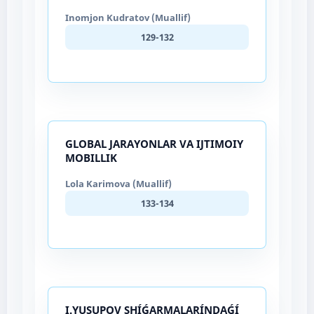
Inomjon Kudratov (Muallif)
129-132
GLOBAL JARAYONLAR VA IJTIMOIY
MOBILLIK
Lola Karimova (Muallif)
133-134
I.YUSUPOV SHÍǴARMALARÍNDAǴÍ