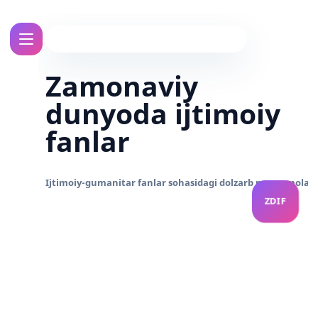
Zamonaviy
dunyoda ijtimoiy
fanlar