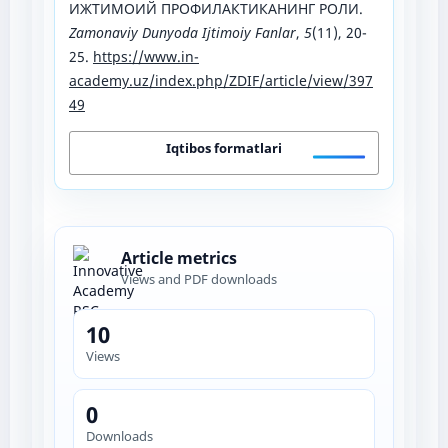
ИЖТИМОИЙ ПРОФИЛАКТИКАНИНГ РОЛИ.
Zamonaviy Dunyoda Ijtimoiy Fanlar
,
5
(11), 20-
25.
https://www.in-
academy.uz/index.php/ZDIF/article/view/397
49
Iqtibos formatlari
Article metrics
Views and PDF downloads
10
Views
0
Downloads