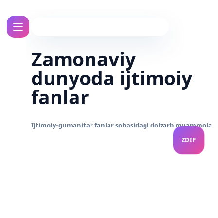
Zamonaviy
dunyoda ijtimoiy
fanlar