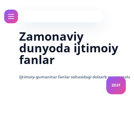
Zamonaviy
dunyoda ijtimoiy
fanlar