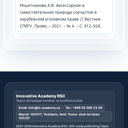
Решетникова А.В. Аксессорная и
самостоятельная природа соучастия в
зарубежном уголовном праве // Вестник
СПбГУ. Право. – 2021. – № 4. – С. 912–928.
Innovative Academy RSC
Taqriz qilinadigan jurnallar va konferensiyalar.
Email:
info@in-academy.uz
Tel.:
+998 93 569 23 06
Manzil: 100017, Toshkent, Amir Temur shoh ko’chasi
120/30
2021-2026 Innovative Academy RSC. DOI-ready publishing | Open