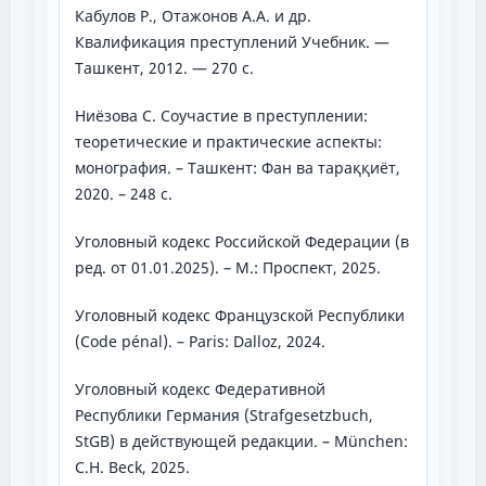
Кабулов Р., Отажонов А.А. и др.
Квалификация преступлений Учебник. —
Ташкент, 2012. — 270 с.
Ниёзова С. Соучастие в преступлении:
теоретические и практические аспекты:
монография. – Ташкент: Фан ва тараққиёт,
2020. – 248 с.
Уголовный кодекс Российской Федерации (в
ред. от 01.01.2025). – М.: Проспект, 2025.
Уголовный кодекс Французской Республики
(Code pénal). – Paris: Dalloz, 2024.
Уголовный кодекс Федеративной
Республики Германия (Strafgesetzbuch,
StGB) в действующей редакции. – München:
C.H. Beck, 2025.