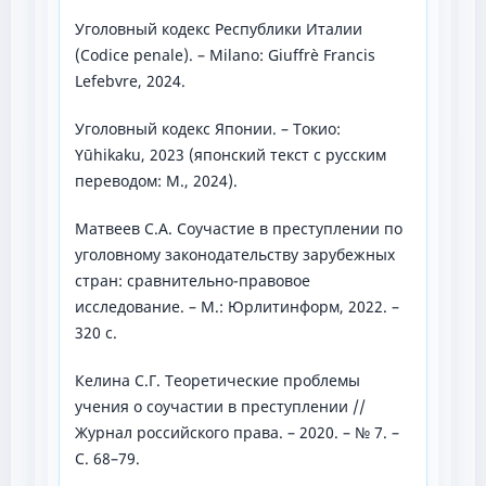
Уголовный кодекс Республики Италии
(Codice penale). – Milano: Giuffrè Francis
Lefebvre, 2024.
Уголовный кодекс Японии. – Токио:
Yūhikaku, 2023 (японский текст с русским
переводом: М., 2024).
Матвеев С.А. Соучастие в преступлении по
уголовному законодательству зарубежных
стран: сравнительно-правовое
исследование. – М.: Юрлитинформ, 2022. –
320 с.
Келина С.Г. Теоретические проблемы
учения о соучастии в преступлении //
Журнал российского права. – 2020. – № 7. –
С. 68–79.